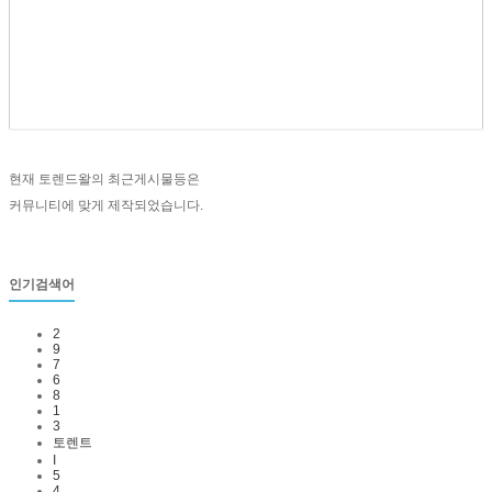
현재 토렌드왈의 최근게시물등은
커뮤니티에 맞게 제작되었습니다.
인기검색어
2
9
7
6
8
1
3
토렌트
I
5
4