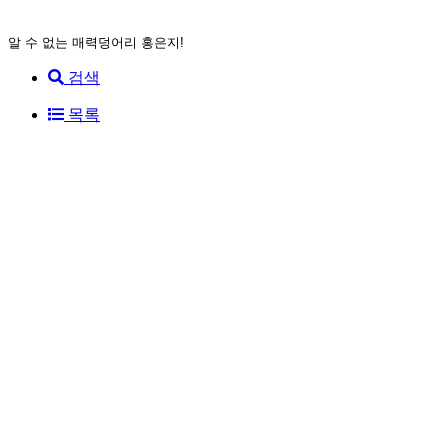
알 수 없는 매력덩어리 홍은지!
검색
목록