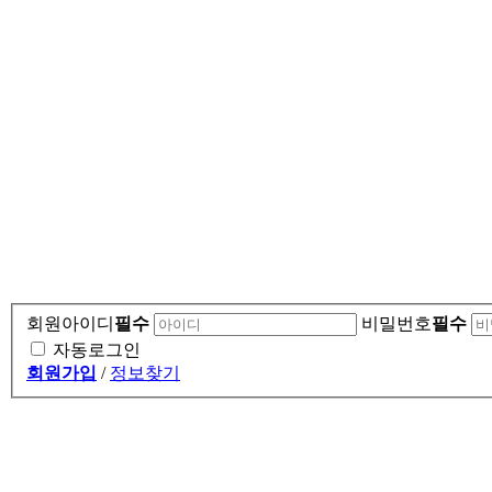
회원아이디
필수
비밀번호
필수
자동로그인
회원가입
/
정보찾기