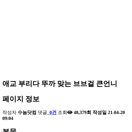
애교 부리다 뚜까 맞는 브브걸 큰언니
페이지 정보
작성자
수놈닷컴
댓글
0건
조회
48,379회
작성일
21-04-20
09:04
본문