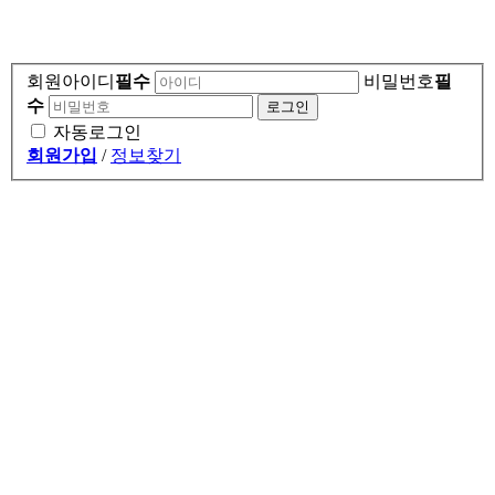
회원아이디
필수
비밀번호
필
수
자동로그인
회원가입
/
정보찾기