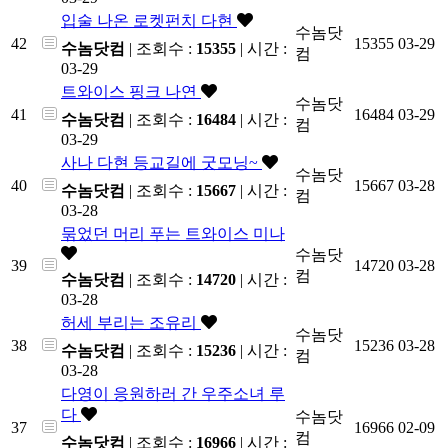
입술 나온 로켓펀치 다현
수놈닷
42
15355
03-29
수놈닷컴
| 조회수 :
15355
| 시간 :
컴
03-29
트와이스 핑크 나연
수놈닷
41
16484
03-29
수놈닷컴
| 조회수 :
16484
| 시간 :
컴
03-29
사나 다현 등교길에 굿모닝~
수놈닷
40
15667
03-28
수놈닷컴
| 조회수 :
15667
| 시간 :
컴
03-28
묶었던 머리 푸는 트와이스 미나
수놈닷
39
14720
03-28
컴
수놈닷컴
| 조회수 :
14720
| 시간 :
03-28
허세 부리는 조유리
수놈닷
38
15236
03-28
수놈닷컴
| 조회수 :
15236
| 시간 :
컴
03-28
다영이 응원하러 간 우주소녀 루
다
수놈닷
37
16966
02-09
컴
수놈닷컴
| 조회수 :
16966
| 시간 :