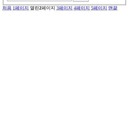
처음
1
페이지
열린
2
페이지
3
페이지
4
페이지
5
페이지
맨끝