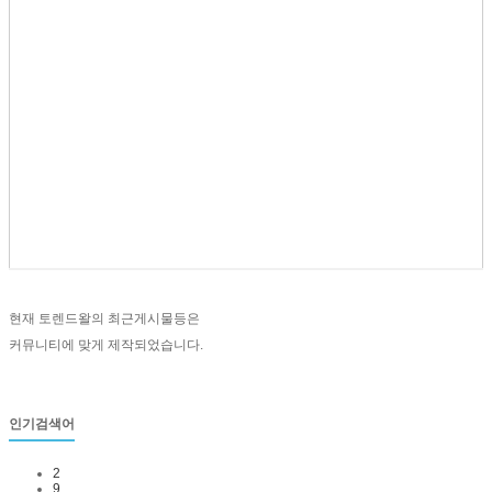
현재 토렌드왈의 최근게시물등은
커뮤니티에 맞게 제작되었습니다.
인기검색어
2
9