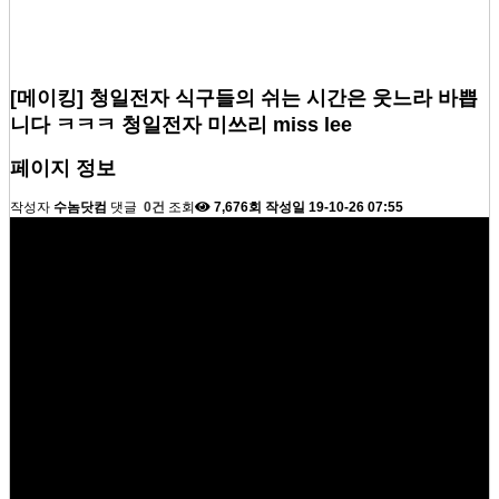
[메이킹] 청일전자 식구들의 쉬는 시간은 웃느라 바쁩
니다 ㅋㅋㅋ 청일전자 미쓰리 miss lee
페이지 정보
작성자
수놈닷컴
댓글
0건
조회
7,676회
작성일
19-10-26 07:55