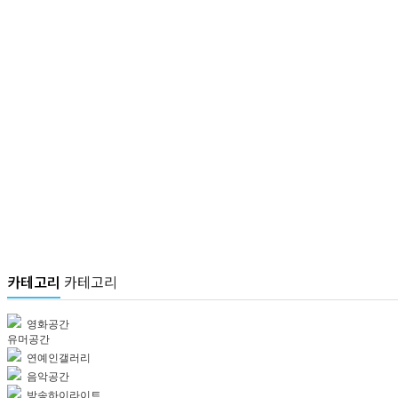
카테고리
카테고리
영화공간
유머공간
연예인갤러리
음악공간
방송하이라이트