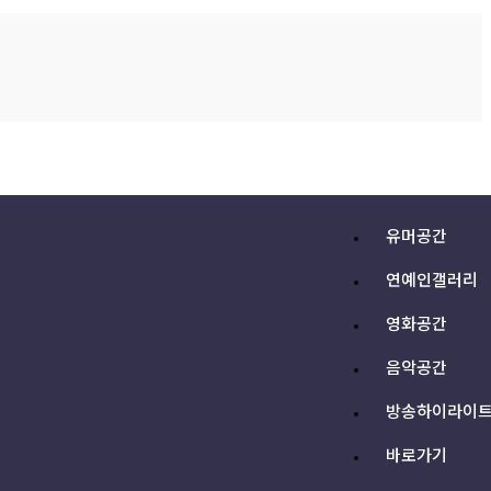
유머공간
연예인갤러리
영화공간
음악공간
방송하이라이
바로가기