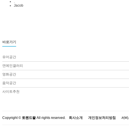
.
Jacob
바로가기
유머공간
연예인갤러리
영화공간
음악공간
사이트추천
Copyright ©
토렌드왈
All rights reserved.
회사소개
개인정보처리방침
서비