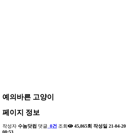
예의바른 고양이
페이지 정보
작성자
수놈닷컴
댓글
0건
조회
45,865회
작성일
21-04-20
08:53