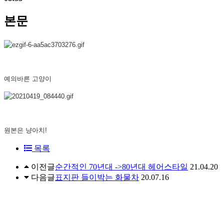
본문
예의바른 고양이
원본은 냥아치!
목록
이전글
순간적인 70년대 ->80년대 헤어스타일
21.04.20
다음글
표지판 들이박는 화물차
20.07.16