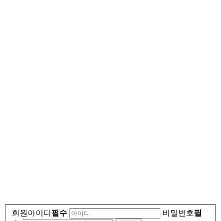
회원아이디
필수
비밀번호
필