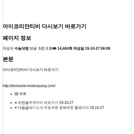
아이코리안티비 다시보기 바로가기
페이지 정보
작성자
수놈닷컴
댓글
0건
조회
14,484회
작성일
19-10-27 06:06
본문
아이코리안티비 다시보기 바로가기
http://ikoreantv.modoopang.com/
목록
이전글
쿠쿠티비 바로가기
19.10.27
다음글
새디스크 무료쿠폰 중복쿠폰 홈페이지
19.10.27