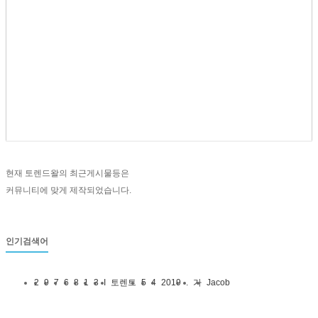
현재 토렌드왈의 최근게시물등은
커뮤니티에 맞게 제작되었습니다.
인기검색어
2
9
7
6
8
1
3
I
토렌트
5
4
2019
.
가
Jacob